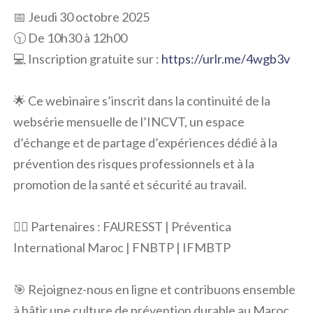
📅 Jeudi 30 octobre 2025
🕥 De 10h30 à 12h00
💻 Inscription gratuite sur :
https://urlr.me/4wgb3v
🌟 Ce webinaire s’inscrit dans la continuité de la
websérie mensuelle de l’INCVT, un espace
d’échange et de partage d’expériences dédié à la
prévention des risques professionnels et à la
promotion de la santé et sécurité au travail.
👷‍♀️ Partenaires : FAURESST | Préventica
International Maroc | FNBTP | IFMBTP
🎯 Rejoignez-nous en ligne et contribuons ensemble
à bâtir une culture de prévention durable au Maroc