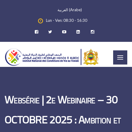
العربية
(
Arabe
)
Lun - Ven: 08:30 - 16:30
Websérie | 2e Webinaire – 30
OCTOBRE 2025 : Ambition et