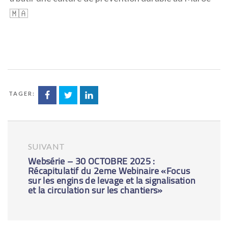
🇲🇦
ARTAGER:
SUIVANT
Websérie – 30 OCTOBRE 2025 :
Récapitulatif du 2eme Webinaire «Focus
sur les engins de levage et la signalisation
et la circulation sur les chantiers»