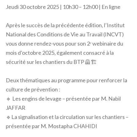
Jeudi 30 octobre 2025 | 10h30 – 12h00 | En ligne
Après le succès de la précédente édition, l’Institut
National des Conditions de Vie au Travail (INCVT)
vous donne rendez-vous pour son 2ᵉ webinaire du
mois d’octobre 2025, également consacré à la
sécurité sur les chantiers du BTP 🦺🏗️
Deux thématiques au programme pour renforcer la
culture de prévention :
🔹 Les engins de levage – présentée par M. Nabil
JAFFAR
🔹La signalisation et la circulation sur les chantiers –
présentée par M. Mostapha CHAHIDI