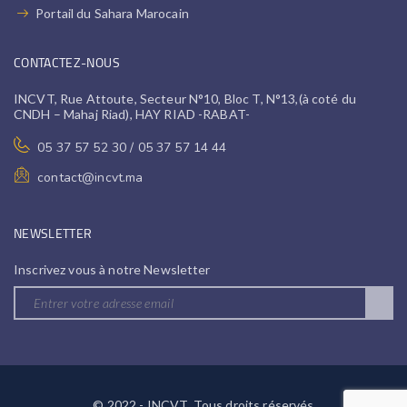
Portail du Sahara Marocain
CONTACTEZ-NOUS
INCVT, Rue Attoute, Secteur N°10, Bloc T, N°13,(à coté du
CNDH – Mahaj Riad), HAY RIAD -RABAT-
05 37 57 52 30 / 05 37 57 14 44
contact@incvt.ma
NEWSLETTER
Inscrivez vous à notre Newsletter
© 2022 - INCVT. Tous droits réservés