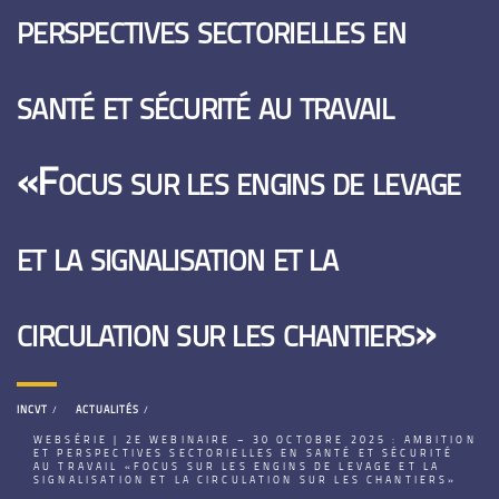
perspectives sectorielles en
santé et sécurité au travail
«Focus sur les engins de levage
et la signalisation et la
circulation sur les chantiers»
INCVT
ACTUALITÉS
WEBSÉRIE | 2E WEBINAIRE – 30 OCTOBRE 2025 : AMBITION
ET PERSPECTIVES SECTORIELLES EN SANTÉ ET SÉCURITÉ
AU TRAVAIL «FOCUS SUR LES ENGINS DE LEVAGE ET LA
SIGNALISATION ET LA CIRCULATION SUR LES CHANTIERS»