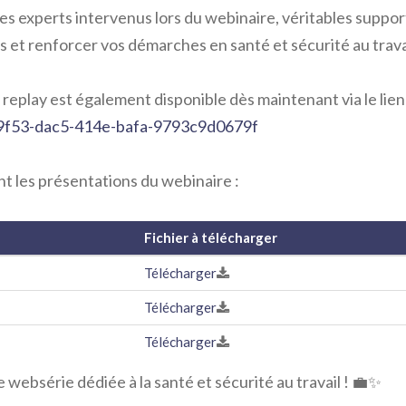
s experts intervenus lors du webinaire, véritables suppor
 et renforcer vos démarches en santé et sécurité au trava
e replay est également disponible dès maintenant via le lien
f09f53-dac5-414e-bafa-9793c9d0679f
int les présentations du webinaire :
Fichier à télécharger
Télécharger
Télécharger
Télécharger
websérie dédiée à la santé et sécurité au travail ! 💼✨