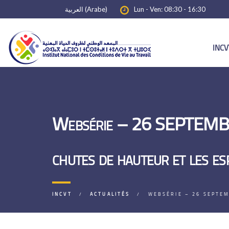
العربية
(
Arabe
)
Lun - Ven: 08:30 - 16:30
INCV
Websérie – 26 SEPTEMBRE 
chutes de hauteur et les e
INCVT
ACTUALITÉS
WEBSÉRIE – 26 SEPTEM