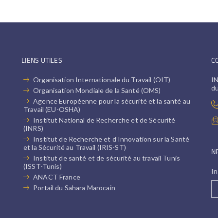
LIENS UTILES
C
Organisation Internationale du Travail (OIT)
IN
d
Organisation Mondiale de la Santé (OMS)
Agence Européenne pour la sécurité et la santé au
Travail (EU-OSHA)
Institut National de Recherche et de Sécurité
(INRS)
Institut de Recherche et d’Innovation sur la Santé
et la Sécurité au Travail (IRIS-ST)
N
Institut de santé et de sécurité au travail Tunis
(ISST-Tunis)
In
ANACT France
Portail du Sahara Marocain