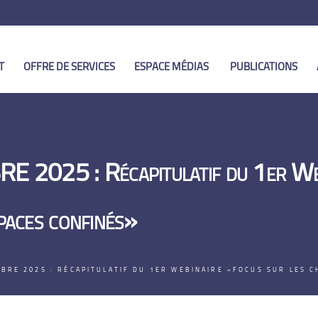
T
OFFRE DE SERVICES
ESPACE MÉDIAS
PUBLICATIONS
2025 : Récapitulatif du 1er Web
spaces confinés»
BRE 2025 : RÉCAPITULATIF DU 1ER WEBINAIRE «FOCUS SUR LES C