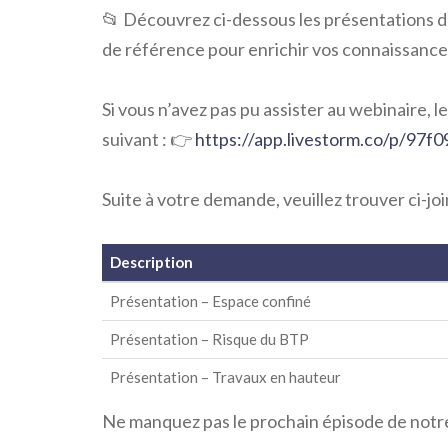
📂 Découvrez ci-dessous les présentations de
de référence pour enrichir vos connaissances
Si vous n’avez pas pu assister au webinaire, l
suivant : 👉
https://app.livestorm.co/p/97
Suite à votre demande, veuillez trouver ci-jo
Description
Présentation – Espace confiné
Présentation – Risque du BTP
Présentation – Travaux en hauteur
Ne manquez pas le prochain épisode de notre 