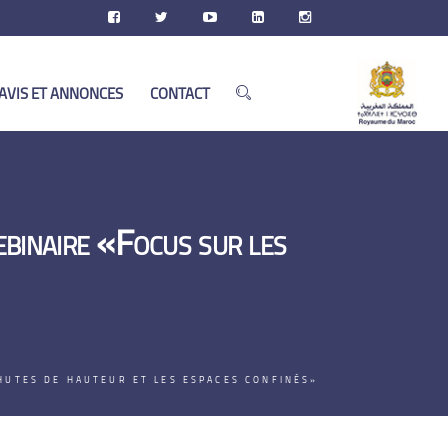
AVIS ET ANNONCES
CONTACT
inaire «Focus sur les
HUTES DE HAUTEUR ET LES ESPACES CONFINÉS»