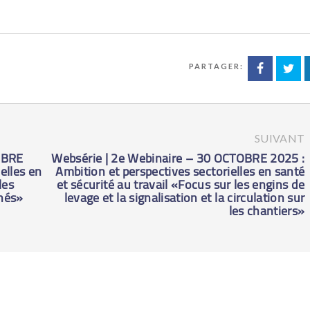
PARTAGER:
SUIVANT
MBRE
Websérie | 2e Webinaire – 30 OCTOBRE 2025 :
elles en
Ambition et perspectives sectorielles en santé
les
et sécurité au travail «Focus sur les engins de
inés»
levage et la signalisation et la circulation sur
les chantiers»