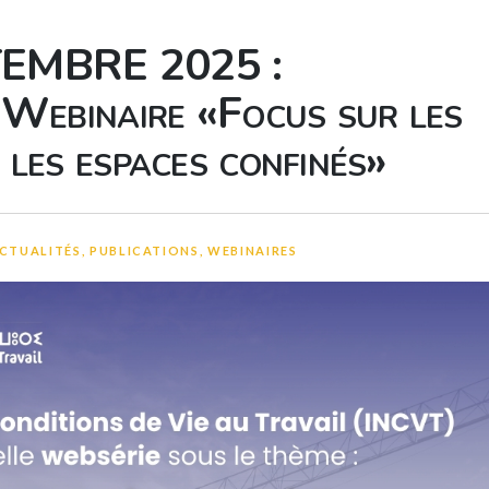
TEMBRE 2025 :
 Webinaire «Focus sur les
 les espaces confinés»
CTUALITÉS
,
PUBLICATIONS
,
WEBINAIRES