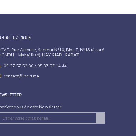
ONTACTEZ-NOUS
CVT, Rue Attoute, Secteur N°10, Bloc T, N°13,(à coté
u CNDH – Mahaj Riad), HAY RIAD -RABAT-
05 37 57 52 30 / 05 37 57 14 44
contact@incvt.ma
EWSLETTER
scrivez vous à notre Newsletter