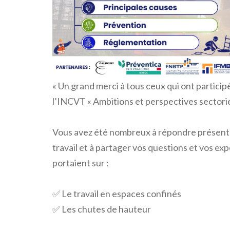
« Un grand merci à tous ceux qui ont partici
l’INCVT « Ambitions et perspectives sectoriell
Vous avez été nombreux à répondre présents 
travail et à partager vos questions et vos ex
portaient sur :
✅ Le travail en espaces confinés
✅ Les chutes de hauteur