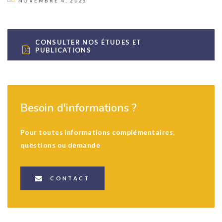
NOVEMBRE 4, 2025
CONSULTER NOS ÉTUDES ET
PUBLICATIONS
Besoin d'informations ?
Pour toutes informations complémentaires,
questions ou demande
CONTACT