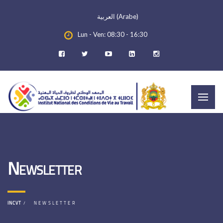
العربية
(
Arabe
)
Lun - Ven: 08:30 - 16:30
Newsletter
INCVT
NEWSLETTER