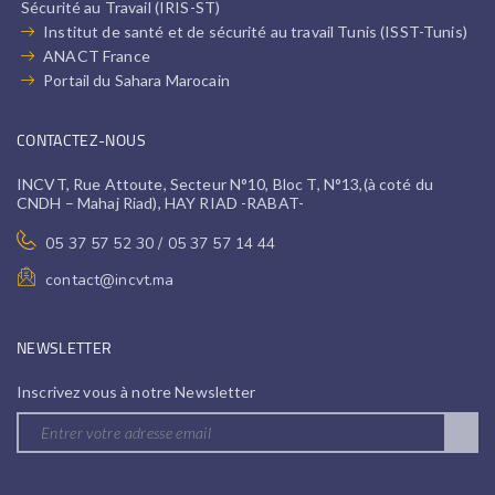
Sécurité au Travail (IRIS-ST)
Institut de santé et de sécurité au travail Tunis (ISST-Tunis)
ANACT France
Portail du Sahara Marocain
CONTACTEZ-NOUS
INCVT, Rue Attoute, Secteur N°10, Bloc T, N°13,(à coté du
CNDH – Mahaj Riad), HAY RIAD -RABAT-
05 37 57 52 30 / 05 37 57 14 44
contact@incvt.ma
NEWSLETTER
Inscrivez vous à notre Newsletter