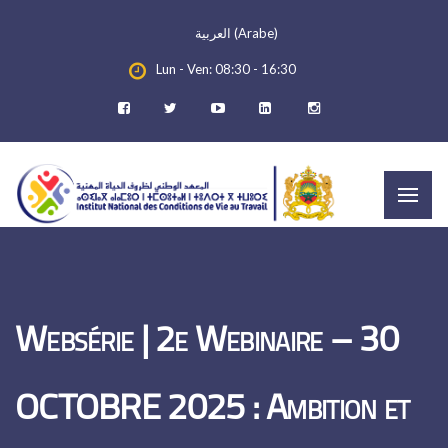
العربية
(
Arabe
)
Lun - Ven: 08:30 - 16:30
Websérie | 2e Webinaire – 30
OCTOBRE 2025 : Ambition et