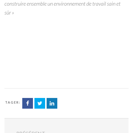
construire ensemble un environnement de travail sain et
sûr »
ARTAGER: