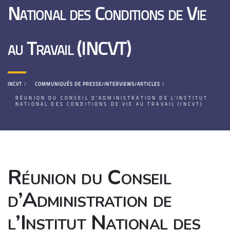
National des Conditions de Vie
au Travail (INCVT)
INCVT
COMMUNIQUÉS DE PRESSE/INTERVIEWS/ARTICLES
RÉUNION DU CONSEIL D’ADMINISTRATION DE L’INSTITUT
NATIONAL DES CONDITIONS DE VIE AU TRAVAIL (INCVT)
Réunion du Conseil
d’Administration de
l’Institut National des