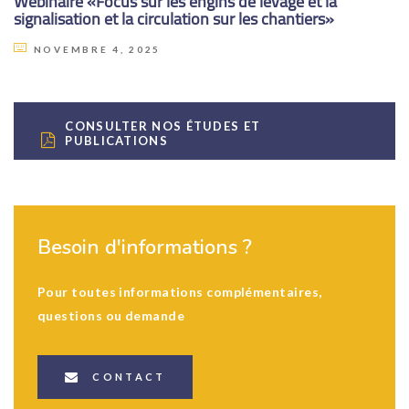
Webinaire «Focus sur les engins de levage et la
signalisation et la circulation sur les chantiers»
NOVEMBRE 4, 2025
CONSULTER NOS ÉTUDES ET
PUBLICATIONS
Besoin d'informations ?
Pour toutes informations complémentaires,
questions ou demande
CONTACT