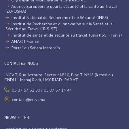
Agence Européenne pour la sécurité et la santé au Travail
(EU-OSHA)
Institut National de Recherche et de Sécurité (INRS)
Institut de Recherche et d’Innovation sur la Santé et la
Sécurité au Travail (IRIS-ST)
Institut de santé et de sécurité au travail Tunis (ISST-Tunis)
ANACT France
Portail du Sahara Marocain
CONTACTEZ-NOUS
INCVT, Rue Attoute, Secteur N°10, Bloc T, N°13,(à coté du
CNDH – Mahaj Riad), HAY RIAD -RABAT-
05 37 57 52 30 / 05 37 57 14 44
contact@incvt.ma
NEWSLETTER
Inscrivez vous à notre Newsletter