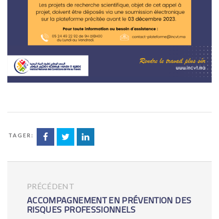
ARTAGER:
PRÉCÉDENT
ACCOMPAGNEMENT EN PRÉVENTION DES
RISQUES PROFESSIONNELS