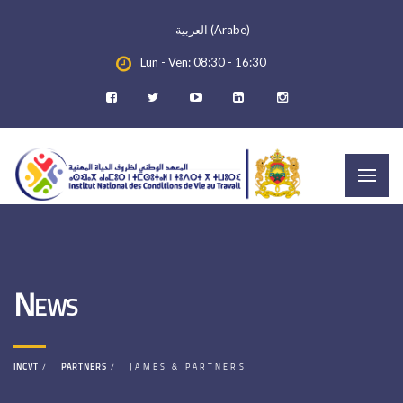
العربية
(
Arabe
)
Lun - Ven: 08:30 - 16:30
News
INCVT
PARTNERS
JAMES & PARTNERS