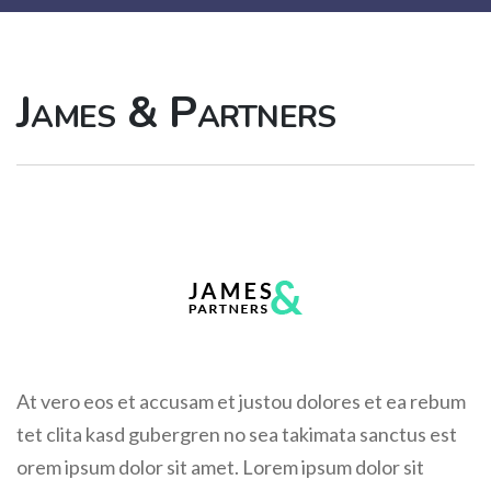
James & Partners
At vero eos et accusam et justou dolores et ea rebum
tet clita kasd gubergren no sea takimata sanctus est
orem ipsum dolor sit amet. Lorem ipsum dolor sit