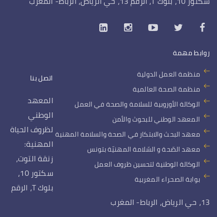
سكتور 10، بلوك T، الرقم 13، حي الرياض، الرباط- المغرب
روابط مهمة
منظمة العمل الدولية
اتصل بنا
منظمة الصحة العالمية
المعهد
الوكالة الأوروبية للسلامة والصحة في العمل
الوطني
المعهد الوطني للبحوث والأمن
لظروف الحياة
معهد البحث والابتكار في الصحة والسلامة المهنية
المهنية:
معهد الصّحة و السّلامة المهنيّة بتونس
زنقة التوت،
الوكالة الوطنية لتحسين ظروف العمل
سكتور 10،
بوابة الصحراء المغربية
بلوك T، الرقم
13، حي الرياض، الرباط- المغرب